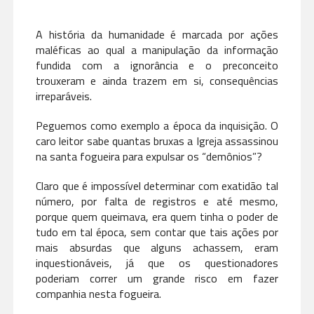
A história da humanidade é marcada por ações
maléficas ao qual a manipulação da informação
fundida com a ignorância e o preconceito
trouxeram e ainda trazem em si, consequências
irreparáveis.
Peguemos como exemplo a época da inquisição. O
caro leitor sabe quantas bruxas a Igreja assassinou
na santa fogueira para expulsar os “demônios”?
Claro que é impossível determinar com exatidão tal
número, por falta de registros e até mesmo,
porque quem queimava, era quem tinha o poder de
tudo em tal época, sem contar que tais ações por
mais absurdas que alguns achassem, eram
inquestionáveis, já que os questionadores
poderiam correr um grande risco em fazer
companhia nesta fogueira.