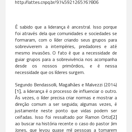
http://lattes.cnpq.br/9745921265767806
É sabido que a liderança é ancestral. Isso porque
foi através dela que comunidades e sociedades se
formaram, com o líder criando seus grupos para
sobreviverem a intempéries, predadores e até
mesmo invasões. O fato é que a necessidade de
guiar grupos para a sobrevivência nos acompanha
desde os nossos primórdios, e é nessa
necessidade que os líderes surgem.
Segundo Bendassolli, Magalhães e Malvezzi (2014)
[1]
, a liderança é o processo de influenciar o outro.
Às vezes, o líder precisa criar normas e mostrar a
direção comum a ser seguida; algumas vezes, é
justamente neste ponto que vidas podem ser
ceifadas. Isso foi ressaltado por Ramon Ortiz
[2]
ao buscar na história recente o caso do pastor Jim
Jones, que levou quase mil pessoas a tomarem