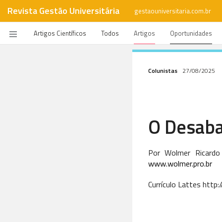
Revista Gestão Universitária
gestaouniversitaria.com.br
Artigos Científicos
Todos
Artigos
Oportunidades
Colunistas
27/08/2025
O Desaba
Por Wolmer Ricardo
www.wolmer.pro.br
Currículo Lattes htt